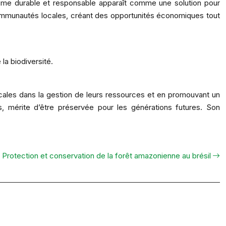
risme durable et responsable apparaît comme une solution pour
s communautés locales, créant des opportunités économiques tout
la biodiversité.
ocales dans la gestion de leurs ressources et en promouvant un
, mérite d’être préservée pour les générations futures. Son
Protection et conservation de la forêt amazonienne au brésil