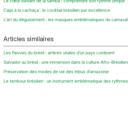
Le cœur battant de la samba : comprendre son rythme unique
Caipi à la cachaça : le cocktail brésilien par excellence
L’art du déguisement : les masques emblématiques du carnaval 
Articles similaires
Les fleuves du brésil : artères vitales d’un pays continent
Salvador au brésil : une immersion dans la culture Afro-Brésilie
Préservation des modes de vie des tribus d’amazonie
Le tambour brésilien : un instrument emblématique des rythmes