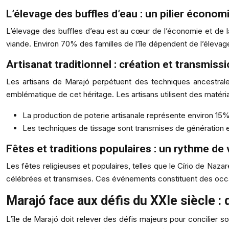
L’élevage des buffles d’eau : un pilier économ
L’élevage des buffles d’eau est au cœur de l’économie et de la 
viande. Environ 70% des familles de l’île dépendent de l’élev
Artisanat traditionnel : création et transmiss
Les artisans de Marajó perpétuent des techniques ancestrale
emblématique de cet héritage. Les artisans utilisent des matéria
La production de poterie artisanale représente environ 15
Les techniques de tissage sont transmises de génération en
Fêtes et traditions populaires : un rythme de v
Les fêtes religieuses et populaires, telles que le Círio de Naza
célébrées et transmises. Ces événements constituent des occ
Marajó face aux défis du XXIe siècle 
L’île de Marajó doit relever des défis majeurs pour concilier 