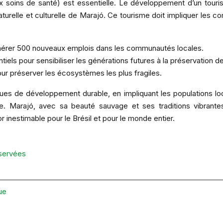
 aux soins de santé) est essentielle. Le développement d’un tou
aturelle et culturelle de Marajó. Ce tourisme doit impliquer le
nérer 500 nouveaux emplois dans les communautés locales.
s pour sensibiliser les générations futures à la préservation de 
r préserver les écosystèmes les plus fragiles.
iques de développement durable, en impliquant les populations l
. Marajó, avec sa beauté sauvage et ses traditions vibrantes
or inestimable pour le Brésil et pour le monde entier.
éservées
ue