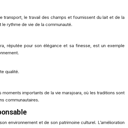
transport, le travail des champs et fournissent du lait et de la
t le rythme de vie de la communauté.
ara, réputée pour son élégance et sa finesse, est un exemple
ronnement.
e qualité.
es moments importants de la vie marajoara, où les traditions sont
ens communautaires.
sponsable
son environnement et de son patrimoine culturel. L’amélioration