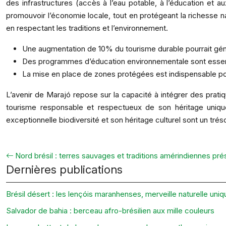
des infrastructures (accès à l’eau potable, à l’éducation et
promouvoir l’économie locale, tout en protégeant la richesse n
en respectant les traditions et l’environnement.
Une augmentation de 10% du tourisme durable pourrait gé
Des programmes d’éducation environnementale sont essentiel
La mise en place de zones protégées est indispensable pou
L’avenir de Marajó repose sur la capacité à intégrer des prat
tourisme responsable et respectueux de son héritage unique
exceptionnelle biodiversité et son héritage culturel sont un trés
Nord brésil : terres sauvages et traditions amérindiennes pr
Dernières publications
Brésil désert : les lençóis maranhenses, merveille naturelle uniq
Salvador de bahia : berceau afro-brésilien aux mille couleurs