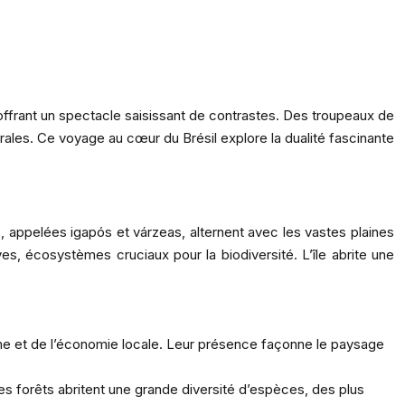
offrant un spectacle saisissant de contrastes. Des troupeaux de
rales. Ce voyage au cœur du Brésil explore la dualité fascinante
 appelées igapós et várzeas, alternent avec les vastes plaines
, écosystèmes cruciaux pour la biodiversité. L’île abrite une
tème et de l’économie locale. Leur présence façonne le paysage
s forêts abritent une grande diversité d’espèces, des plus