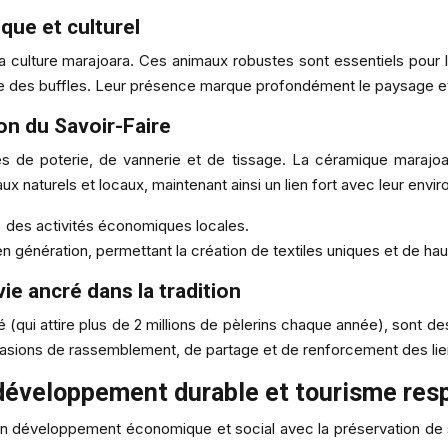
ique et culturel
culture marajoara. Ces animaux robustes sont essentiels pour le 
age des buffles. Leur présence marque profondément le paysage e
ion du Savoir-Faire
s de poterie, de vannerie et de tissage. La céramique marajo
ux naturels et locaux, maintenant ainsi un lien fort avec leur envi
% des activités économiques locales.
 génération, permettant la création de textiles uniques et de haut
ie ancré dans la tradition
ré (qui attire plus de 2 millions de pèlerins chaque année), sont d
asions de rassemblement, de partage et de renforcement des li
: développement durable et tourisme re
son développement économique et social avec la préservation de 