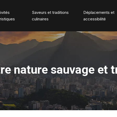
ivités
Saveurs et traditions
Déplacements et
ristiques
culinaires
accessibilité
tre nature sauvage et t