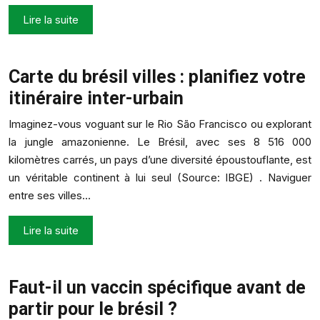
Lire la suite
Carte du brésil villes : planifiez votre
itinéraire inter-urbain
Imaginez-vous voguant sur le Rio São Francisco ou explorant
la jungle amazonienne. Le Brésil, avec ses 8 516 000
kilomètres carrés, un pays d’une diversité époustouflante, est
un véritable continent à lui seul (Source: IBGE) . Naviguer
entre ses villes…
Lire la suite
Faut-il un vaccin spécifique avant de
partir pour le brésil ?