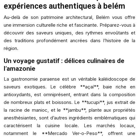
expériences authentiques à belém
Au-delà de son patrimoine architectural, Belém vous offre
une immersion culturelle riche et fascinante. Préparez-vous à
découvrir des saveurs uniques, des rythmes envoûtants et
des traditions profondément ancrées dans l’histoire de la
région.
Un voyage gustatif : délices culinaires de
l’amazonie
La gastronomie paraense est un véritable kaléidoscope de
saveurs exotiques. Le célèbre **açaí**, baie riche en
antioxydants, est omniprésent, entrant dans la composition
de nombreux plats et boissons. Le **tucupi**, jus extrait de
la racine de manioc, et le **jambu**, plante aux propriétés
anesthésiantes, sont d’autres ingrédients emblématiques qui
caractérisent la cuisine locale. Les marchés locaux,
notamment le **Mercado Ver-o-Peso**, offrent une