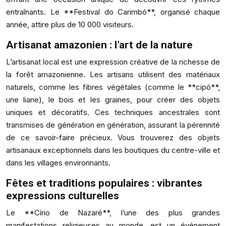
entraînants. Le **Festival do Carimbó**, organisé chaque
année, attire plus de 10 000 visiteurs.
Artisanat amazonien : l’art de la nature
L’artisanat local est une expression créative de la richesse de
la forêt amazonienne. Les artisans utilisent des matériaux
naturels, comme les fibres végétales (comme le **cipó**,
une liane), le bois et les graines, pour créer des objets
uniques et décoratifs. Ces techniques ancestrales sont
transmises de génération en génération, assurant la pérennité
de ce savoir-faire précieux. Vous trouverez des objets
artisanaux exceptionnels dans les boutiques du centre-ville et
dans les villages environnants.
Fêtes et traditions populaires : vibrantes
expressions culturelles
Le **Círio de Nazaré**, l’une des plus grandes
manifestations religieuses au monde, est un événement