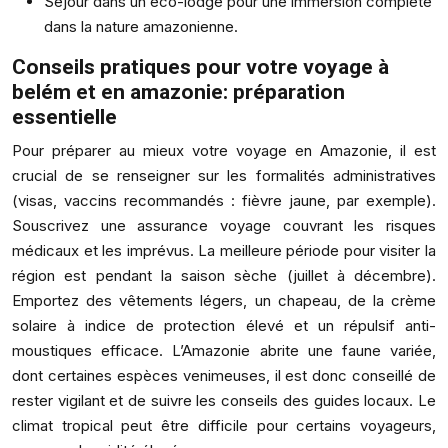
Séjour dans un éco-lodge pour une immersion complète
dans la nature amazonienne.
Conseils pratiques pour votre voyage à
belém et en amazonie: préparation
essentielle
Pour préparer au mieux votre voyage en Amazonie, il est
crucial de se renseigner sur les formalités administratives
(visas, vaccins recommandés : fièvre jaune, par exemple).
Souscrivez une assurance voyage couvrant les risques
médicaux et les imprévus. La meilleure période pour visiter la
région est pendant la saison sèche (juillet à décembre).
Emportez des vêtements légers, un chapeau, de la crème
solaire à indice de protection élevé et un répulsif anti-
moustiques efficace. L’Amazonie abrite une faune variée,
dont certaines espèces venimeuses, il est donc conseillé de
rester vigilant et de suivre les conseils des guides locaux. Le
climat tropical peut être difficile pour certains voyageurs,