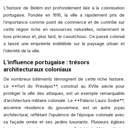
L’histoire de Belém est profondément liée à la colonisation
portugaise. Fondée en 1616, la ville a rapidement pris de
l’importance comme point de commerce et de contrôle sur
cette région riche en ressources naturelles, notamment le
bois précieux et, plus tard, le caoutchouc. Ce passé colonial
a laissé une empreinte indélébile sur le paysage urbain et
l’identité de la ville.
L’influence portugaise : trésors
architecturaux coloniaux
De nombreux bâtiments témoignent de cette riche histoire.
Le **Fort do Presépio**, construit au XVIIe siècle pour
protéger la ville des attaques, est un exemple remarquable
d’architecture militaire coloniale. Le **Palácio Lauro Sodré**,
ancienne résidence du gouverneur, est un autre joyau
architectural, reflétant l’opulence de l’époque coloniale avec
sa façade ornée et ses jardins luxuriants. Plusieurs églises