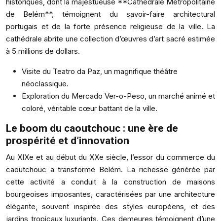
historiques, dont la majestueuse **Cathédrale Métropolitaine
de Belém**, témoignent du savoir-faire architectural
portugais et de la forte présence religieuse de la ville. La
cathédrale abrite une collection d’œuvres d’art sacré estimée
à 5 millions de dollars.
Visite du Teatro da Paz, un magnifique théâtre
néoclassique.
Exploration du Mercado Ver-o-Peso, un marché animé et
coloré, véritable cœur battant de la ville.
Le boom du caoutchouc : une ère de
prospérité et d’innovation
Au XIXe et au début du XXe siècle, l’essor du commerce du
caoutchouc a transformé Belém. La richesse générée par
cette activité a conduit à la construction de maisons
bourgeoises imposantes, caractérisées par une architecture
élégante, souvent inspirée des styles européens, et des
jardins tropicaux luxuriants. Ces demeures témoignent d’une