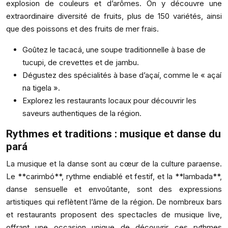
explosion de couleurs et d’arômes. On y découvre une
extraordinaire diversité de fruits, plus de 150 variétés, ainsi
que des poissons et des fruits de mer frais.
Goûtez le tacacá, une soupe traditionnelle à base de
tucupi, de crevettes et de jambu.
Dégustez des spécialités à base d’açaí, comme le « açaí
na tigela ».
Explorez les restaurants locaux pour découvrir les
saveurs authentiques de la région.
Rythmes et traditions : musique et danse du
pará
La musique et la danse sont au cœur de la culture paraense.
Le **carimbó**, rythme endiablé et festif, et la **lambada**,
danse sensuelle et envoûtante, sont des expressions
artistiques qui reflètent l’âme de la région. De nombreux bars
et restaurants proposent des spectacles de musique live,
offrant une occasion unique de découvrir ces rythmes