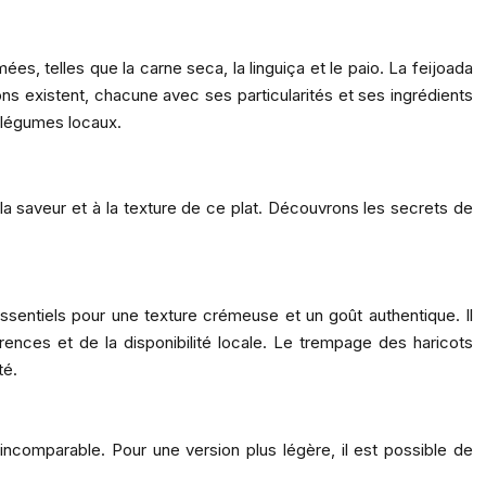
ées, telles que la carne seca, la linguiça et le paio. La feijoada
ons existent, chacune avec ses particularités et ses ingrédients
s légumes locaux.
la saveur et à la texture de ce plat. Découvrons les secrets de
 essentiels pour une texture crémeuse et un goût authentique. Il
rences et de la disponibilité locale. Le trempage des haricots
té.
incomparable. Pour une version plus légère, il est possible de