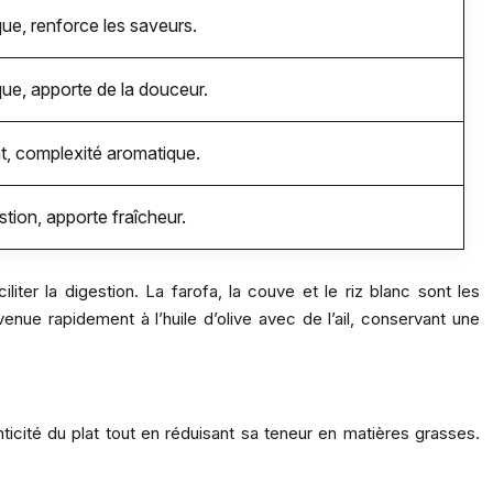
ue, renforce les saveurs.
ue, apporte de la douceur.
t, complexité aromatique.
estion, apporte fraîcheur.
iliter la digestion. La farofa, la couve et le riz blanc sont les
ue rapidement à l’huile d’olive avec de l’ail, conservant une
ticité du plat tout en réduisant sa teneur en matières grasses.