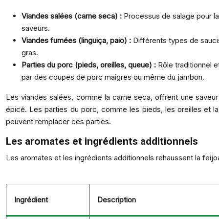
Viandes salées (carne seca) :
Processus de salage pour la 
saveurs.
Viandes fumées (linguiça, paio) :
Différents types de sauci
gras.
Parties du porc (pieds, oreilles, queue) :
Rôle traditionnel 
par des coupes de porc maigres ou même du jambon.
Les viandes salées, comme la carne seca, offrent une saveur i
épicé. Les parties du porc, comme les pieds, les oreilles et l
peuvent remplacer ces parties.
Les aromates et ingrédients additionnels
Les aromates et les ingrédients additionnels rehaussent la feijo
Ingrédient
Description