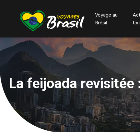
Voyage au
Act
Brésil
tou
La feijoada revisitée 