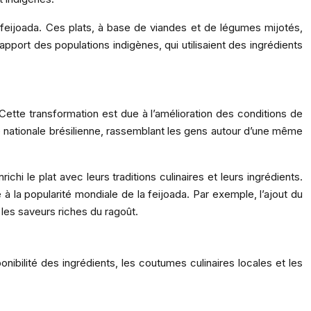
feijoada. Ces plats, à base de viandes et de légumes mijotés,
’apport des populations indigènes, qui utilisaient des ingrédients
 Cette transformation est due à l’amélioration des conditions de
ité nationale brésilienne, rassemblant les gens autour d’une même
chi le plat avec leurs traditions culinaires et leurs ingrédients.
à la popularité mondiale de la feijoada. Par exemple, l’ajout du
 les saveurs riches du ragoût.
onibilité des ingrédients, les coutumes culinaires locales et les