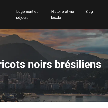
Logement et
Histoire et vie
Blog
séjours
locale
ricots noirs brésiliens