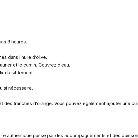
ins 8 heures.
és dans l’huile d’olive.
 laurier et le cumin. Couvrez d’eau.
ir du sifflement.
au si nécessaire.
et des tranches d’orange. Vous pouvez également ajouter une cuill
naire authentique passe par des accompagnements et des boisson