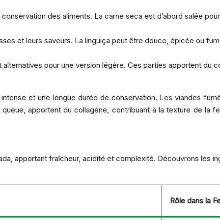
conservation des aliments. La carne seca est d’abord salée pour él
sses et leurs saveurs. La linguiça peut être douce, épicée ou fu
et alternatives pour une version légère. Ces parties apportent du
ntense et une longue durée de conservation. Les viandes fumées
a queue, apportent du collagène, contribuant à la texture de la 
ada, apportant fraîcheur, acidité et complexité. Découvrons les i
Rôle dans la F