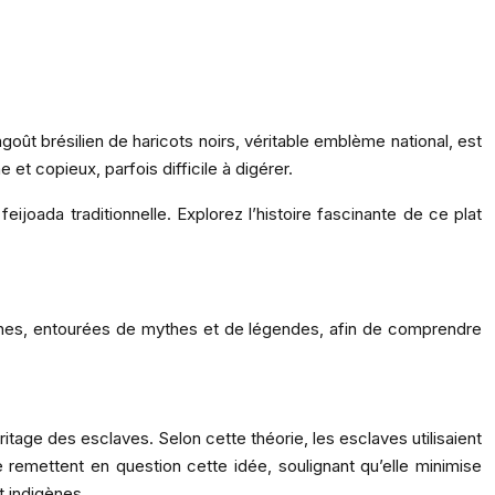
ût brésilien de haricots noirs, véritable emblème national, est
 et copieux, parfois difficile à digérer.
eijoada traditionnelle. Explorez l’histoire fascinante de ce plat
rigines, entourées de mythes et de légendes, afin de comprendre
ritage des esclaves. Selon cette théorie, les esclaves utilisaient
e remettent en question cette idée, soulignant qu’elle minimise
t indigènes.