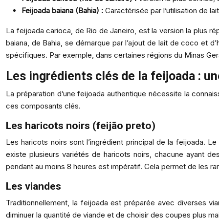
Feijoada baiana (Bahia) :
Caractérisée par l’utilisation de l
La feijoada carioca, de Rio de Janeiro, est la version la plus ré
baiana, de Bahia, se démarque par l’ajout de lait de coco et d’
spécifiques. Par exemple, dans certaines régions du Minas Gerai
Les ingrédients clés de la feijoada : 
La préparation d’une feijoada authentique nécessite la connais
ces composants clés.
Les haricots noirs (feijão preto)
Les haricots noirs sont l’ingrédient principal de la feijoada. 
existe plusieurs variétés de haricots noirs, chacune ayant de
pendant au moins 8 heures est impératif. Cela permet de les ramol
Les viandes
Traditionnellement, la feijoada est préparée avec diverses vi
diminuer la quantité de viande et de choisir des coupes plus ma