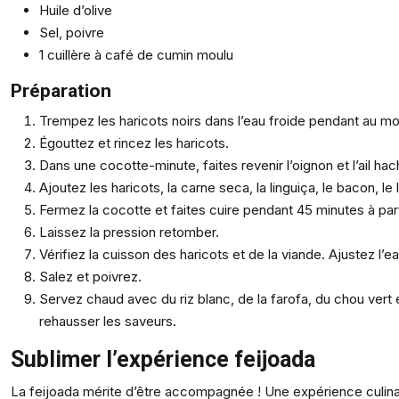
Huile d’olive
Sel, poivre
1 cuillère à café de cumin moulu
Préparation
Trempez les haricots noirs dans l’eau froide pendant au mo
Égouttez et rincez les haricots.
Dans une cocotte-minute, faites revenir l’oignon et l’ail hach
Ajoutez les haricots, la carne seca, la linguiça, le bacon, le
Fermez la cocotte et faites cuire pendant 45 minutes à part
Laissez la pression retomber.
Vérifiez la cuisson des haricots et de la viande. Ajustez l’e
Salez et poivrez.
Servez chaud avec du riz blanc, de la farofa, du chou vert 
rehausser les saveurs.
Sublimer l’expérience feijoada
La feijoada mérite d’être accompagnée ! Une expérience culi