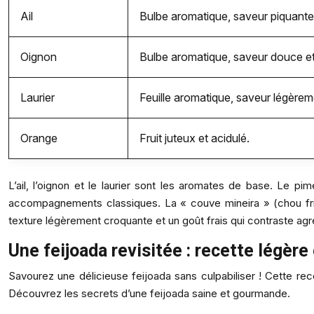
Ail
Bulbe aromatique, saveur piquante
Oignon
Bulbe aromatique, saveur douce et
Laurier
Feuille aromatique, saveur légère
Orange
Fruit juteux et acidulé.
L’ail, l’oignon et le laurier sont les aromates de base. Le pime
accompagnements classiques. La « couve mineira » (chou frisé
texture légèrement croquante et un goût frais qui contraste agr
Une feijoada revisitée : recette légère
Savourez une délicieuse feijoada sans culpabiliser ! Cette rec
Découvrez les secrets d’une feijoada saine et gourmande.