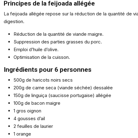
Principes de la feijoada allégée
La feijoada allégée repose sur la réduction de la quantité de vi
digestion.
Réduction de la quantité de viande maigre.
Suppression des parties grasses du porc.
Emploi d’huile d’olive.
Optimisation de la cuisson.
Ingrédients pour 6 personnes
500g de haricots noirs secs
200g de carne seca (viande séchée) dessalée
150g de linguiça (saucisse portugaise) allégée
100g de bacon maigre
1 gros oignon
4 gousses d’ail
2 feuilles de laurier
1 orange