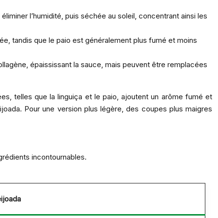
iminer l’humidité, puis séchée au soleil, concentrant ainsi les
mée, tandis que le paio est généralement plus fumé et moins
 collagène, épaississant la sauce, mais peuvent être remplacées
, telles que la linguiça et le paio, ajoutent un arôme fumé et
feijoada. Pour une version plus légère, des coupes plus maigres
ngrédients incontournables.
eijoada