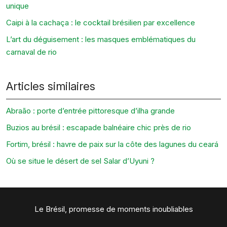
unique
Caipi à la cachaça : le cocktail brésilien par excellence
L’art du déguisement : les masques emblématiques du
carnaval de rio
Articles similaires
Abraão : porte d’entrée pittoresque d’ilha grande
Buzios au brésil : escapade balnéaire chic près de rio
Fortim, brésil : havre de paix sur la côte des lagunes du ceará
Où se situe le désert de sel Salar d’Uyuni ?
Le Brésil, promesse de moments inoubliables