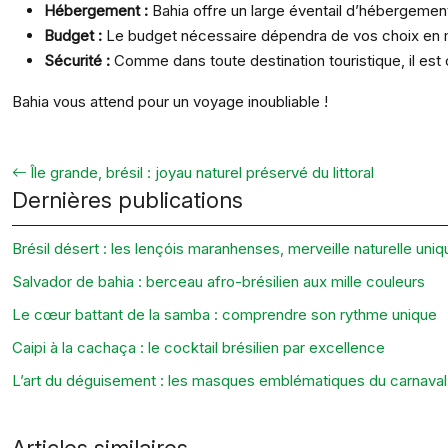
Hébergement :
Bahia offre un large éventail d’hébergemen
Budget :
Le budget nécessaire dépendra de vos choix en m
Sécurité :
Comme dans toute destination touristique, il est
Bahia vous attend pour un voyage inoubliable !
Île grande, brésil : joyau naturel préservé du littoral
Dernières publications
Brésil désert : les lençóis maranhenses, merveille naturelle uniq
Salvador de bahia : berceau afro-brésilien aux mille couleurs
Le cœur battant de la samba : comprendre son rythme unique
Caipi à la cachaça : le cocktail brésilien par excellence
L’art du déguisement : les masques emblématiques du carnaval 
Articles similaires