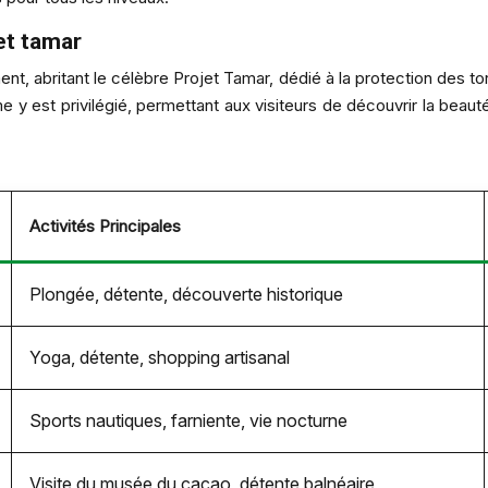
et tamar
nt, abritant le célèbre Projet Tamar, dédié à la protection des 
e y est privilégié, permettant aux visiteurs de découvrir la beaut
Activités Principales
Plongée, détente, découverte historique
Yoga, détente, shopping artisanal
Sports nautiques, farniente, vie nocturne
Visite du musée du cacao, détente balnéaire