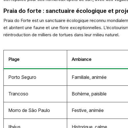
Praia do forte : sanctuaire écologique et proj
Praia do Forte est un sanctuaire écologique reconnu mondialeme
et abritent une faune et une flore exceptionnelles. L’écotourism
réintroduction de milliers de tortues dans leur milieu naturel.
Plage
Ambiance
Porto Seguro
Familiale, animée
Trancoso
Bohème, paisible
Morro de São Paulo
Festive, animée
Ilhéus
Historique, calme