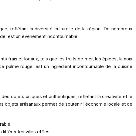
 reflétant la diversité culturelle de la région. De nombreux
onde, est un événement incontournable.
ts frais et locaux, tels que les fruits de mer, les épices, la noix
de palme rouge, est un ingrédient incontournable de la cuisine
 des objets uniques et authentiques, reflétant la créativité et le
des objets artisanaux permet de soutenir l’économie locale et de
rable.
ifférentes villes et îles.