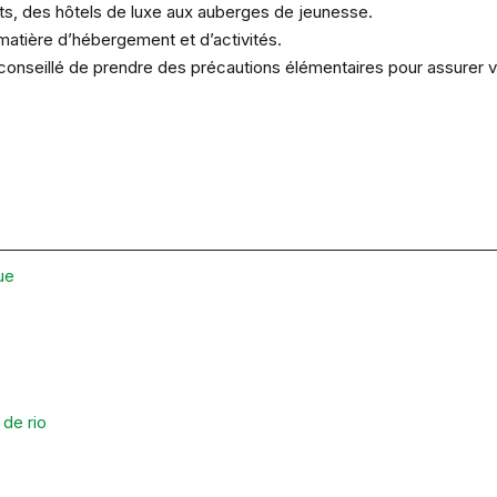
ts, des hôtels de luxe aux auberges de jeunesse.
atière d’hébergement et d’activités.
 conseillé de prendre des précautions élémentaires pour assurer v
ue
de rio