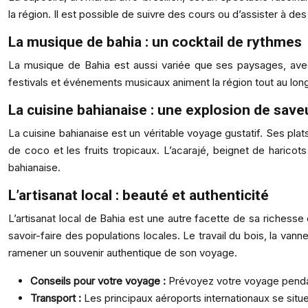
la région. Il est possible de suivre des cours ou d’assister à d
La musique de bahia : un cocktail de rythmes
La musique de Bahia est aussi variée que ses paysages, avec
festivals et événements musicaux animent la région tout au lon
La cuisine bahianaise : une explosion de save
La cuisine bahianaise est un véritable voyage gustatif. Ses plats 
de coco et les fruits tropicaux. L’acarajé, beignet de harico
bahianaise.
L’artisanat local : beauté et authenticité
L’artisanat local de Bahia est une autre facette de sa richesse c
savoir-faire des populations locales. Le travail du bois, la va
ramener un souvenir authentique de son voyage.
Conseils pour votre voyage :
Prévoyez votre voyage pendan
Transport :
Les principaux aéroports internationaux se situen