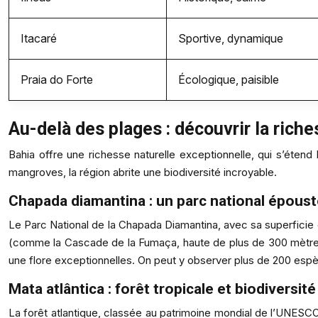
Itacaré
Sportive, dynamique
Praia do Forte
Écologique, paisible
Au-delà des plages : découvrir la riche
Bahia offre une richesse naturelle exceptionnelle, qui s’étend
mangroves, la région abrite une biodiversité incroyable.
Chapada diamantina : un parc national époust
Le Parc National de la Chapada Diamantina, avec sa superfici
(comme la Cascade de la Fumaça, haute de plus de 300 mètres),
une flore exceptionnelles. On peut y observer plus de 200 esp
Mata atlântica : forêt tropicale et biodiversi
La forêt atlantique, classée au patrimoine mondial de l’UNESCO