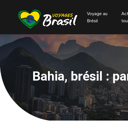
Voyage au
Act
Brésil
tou
Bahia, brésil : p