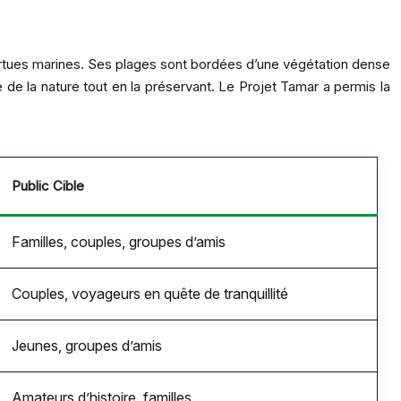
tortues marines. Ses plages sont bordées d’une végétation dense
é de la nature tout en la préservant. Le Projet Tamar a permis la
Public Cible
Familles, couples, groupes d’amis
Couples, voyageurs en quête de tranquillité
Jeunes, groupes d’amis
Amateurs d’histoire, familles