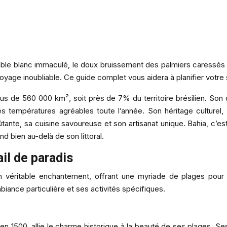
ble blanc immaculé, le doux bruissement des palmiers caressés p
yage inoubliable. Ce guide complet vous aidera à planifier votre 
us de 560 000 km², soit près de 7% du territoire brésilien. Son 
s températures agréables toute l’année. Son héritage culturel,
ante, sa cuisine savoureuse et son artisanat unique. Bahia, c’est 
d bien au-delà de son littoral.
il de paradis
 un véritable enchantement, offrant une myriade de plages pour 
nce particulière et ses activités spécifiques.
 en 1500, allie le charme historique à la beauté de ses plages. S