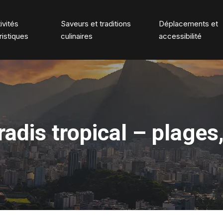
ivités
Saveurs et traditions
Déplacements et
ristiques
culinaires
accessibilité
aradis tropical – plages