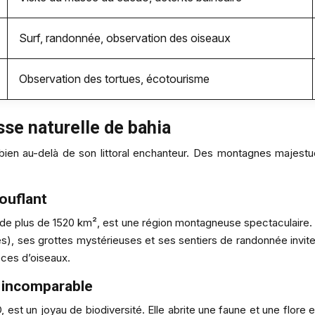
Surf, randonnée, observation des oiseaux
Observation des tortues, écotourisme
sse naturelle de bahia
 bien au-delà de son littoral enchanteur. Des montagnes majestue
ouflant
e de plus de 1520 km², est une région montagneuse spectaculair
 ses grottes mystérieuses et ses sentiers de randonnée invitent 
èces d’oiseaux.
té incomparable
, est un joyau de biodiversité. Elle abrite une faune et une flor