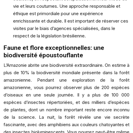
vie et leurs coutumes. Une approche responsable et
éthique est primordiale pour une expérience
enrichissante et durable. Il est important de réserver ces
visites par le biais d’agences spécialisées, dans le
respect de la législation brésilienne.
Faune et flore exceptionnelles: une
biodiversité époustouflante
L’Amazonie abrite une biodiversité extraordinaire. On estime à
plus de 10% la biodiversité mondiale présente dans la forêt
amazonienne. Pendant une exploration de la forêt
amazonienne, vous pourrez observer plus de 200 espèces
d’oiseaux en une seule journée. Il y a plus de 100 000
espèces d’insectes répertoriées, et des milliers d’espèces
de plantes, dont un nombre important reste encore inconnu
de la science. La nuit, la forêt révèle une vie secrète
fascinante, avec des amphibiens aux couleurs chatoyantes et
des insectes bioluminescents. Vous pourrez peut-être même