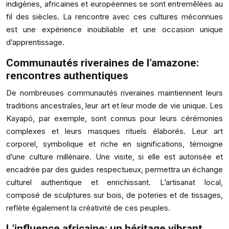
indigènes, africaines et européennes se sont entremêlées au
fil des siècles. La rencontre avec ces cultures méconnues
est une expérience inoubliable et une occasion unique
d’apprentissage.
Communautés riveraines de l’amazone:
rencontres authentiques
De nombreuses communautés riveraines maintiennent leurs
traditions ancestrales, leur art et leur mode de vie unique. Les
Kayapó, par exemple, sont connus pour leurs cérémonies
complexes et leurs masques rituels élaborés. Leur art
corporel, symbolique et riche en significations, témoigne
d’une culture millénaire. Une visite, si elle est autorisée et
encadrée par des guides respectueux, permettra un échange
culturel authentique et enrichissant. L’artisanat local,
composé de sculptures sur bois, de poteries et de tissages,
reflète également la créativité de ces peuples.
L’influence africaine: un héritage vibrant